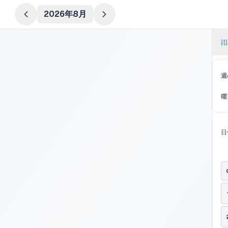
2026年8月
週
曜
日