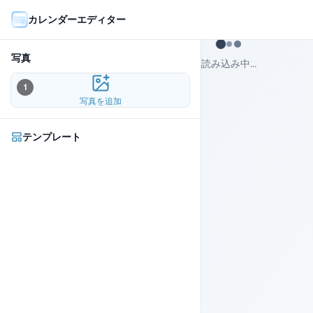
カレンダーエディター
写真
読み込み中...
1
写真を追加
テンプレート