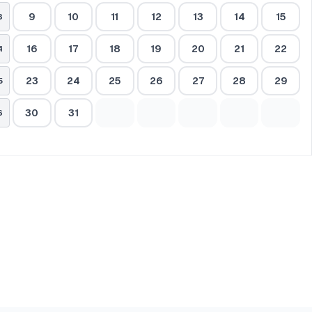
9
10
11
12
13
14
15
3
16
17
18
19
20
21
22
4
23
24
25
26
27
28
29
5
30
31
6